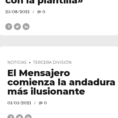
con la plantilla»
25/08/2021
0
NOTICIAS
TERCERA DIVISIÓN
El Mensajero
comienza la andadura
más ilusionante
01/05/2021
0