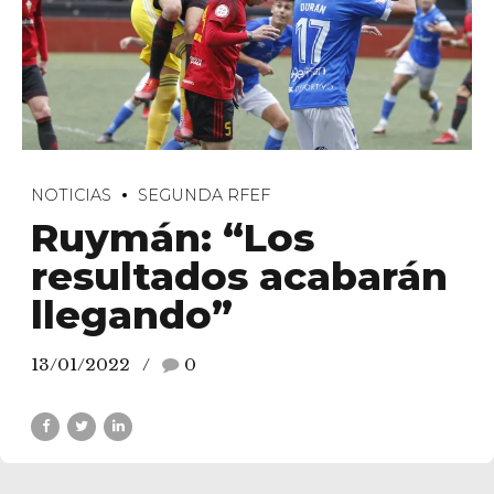
NOTICIAS
SEGUNDA RFEF
Ruymán: “Los
resultados acabarán
llegando”
13/01/2022
0