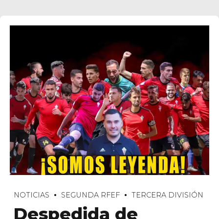
NOTICIAS
SEGUNDA RFEF
TERCERA DIVISIÓN
Despedida de