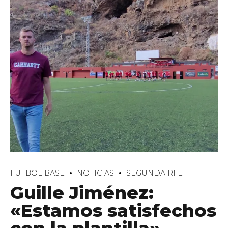
FUTBOL BASE
NOTICIAS
SEGUNDA RFEF
Guille Jiménez:
«Estamos satisfechos