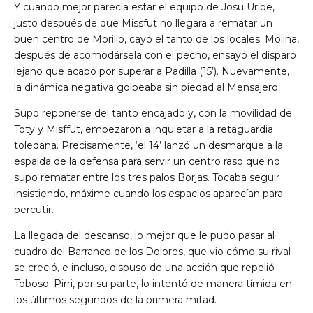
Y cuando mejor parecía estar el equipo de Josu Uribe,
justo después de que Missfut no llegara a rematar un
buen centro de Morillo, cayó el tanto de los locales. Molina,
después de acomodársela con el pecho, ensayó el disparo
lejano que acabó por superar a Padilla (15’). Nuevamente,
la dinámica negativa golpeaba sin piedad al Mensajero.
Supo reponerse del tanto encajado y, con la movilidad de
Toty y Misffut, empezaron a inquietar a la retaguardia
toledana. Precisamente, ‘el 14’ lanzó un desmarque a la
espalda de la defensa para servir un centro raso que no
supo rematar entre los tres palos Borjas. Tocaba seguir
insistiendo, máxime cuando los espacios aparecían para
percutir.
La llegada del descanso, lo mejor que le pudo pasar al
cuadro del Barranco de los Dolores, que vio cómo su rival
se creció, e incluso, dispuso de una acción que repelió
Toboso. Pirri, por su parte, lo intentó de manera tímida en
los últimos segundos de la primera mitad.