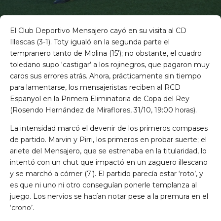
El Club Deportivo Mensajero cayó en su visita al CD
Illescas (3-1). Toty igualó en la segunda parte el
tempranero tanto de Molina (15′); no obstante, el cuadro
toledano supo ‘castigar’ a los rojinegros, que pagaron muy
caros sus errores atrás. Ahora, prácticamente sin tiempo
para lamentarse, los mensajeristas reciben al RCD
Espanyol en la Primera Eliminatoria de Copa del Rey
(Rosendo Hernández de Miraflores, 31/10, 19:00 horas).
La intensidad marcó el devenir de los primeros compases
de partido. Marvin y Pirri, los primeros en probar suerte; el
ariete del Mensajero, que se estrenaba en la titularidad, lo
intentó con un chut que impactó en un zaguero illescano
y se marchó a córner (7’). El partido parecía estar ‘roto’, y
es que ni uno ni otro conseguían ponerle templanza al
juego. Los nervios se hacían notar pese a la premura en el
‘crono’.