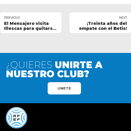
PREVIOUS
NEXT
El Mensajero visita
¡Treinta años del
Illescas para quitarse
empate con el Betis!
la espina
¿QUIERES
UNIRTE A
NUESTRO CLUB?
UNETE