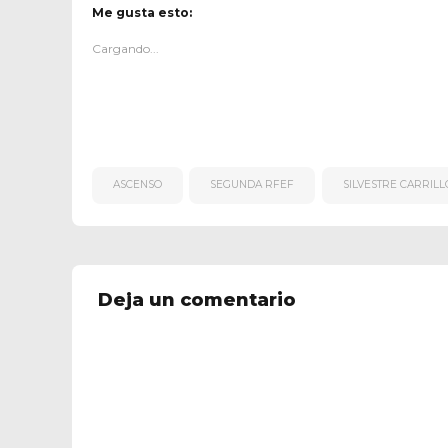
Me gusta esto:
Cargando...
ASCENSO
SEGUNDA RFEF
SILVESTRE CARRILL
Deja un comentario