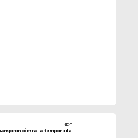
NEXT
 campeón cierra la temporada