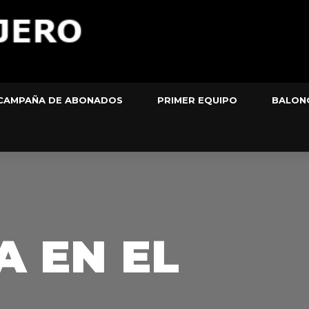
CAMPAÑA DE ABONADOS
PRIMER EQUIPO
BALON
A EN EL