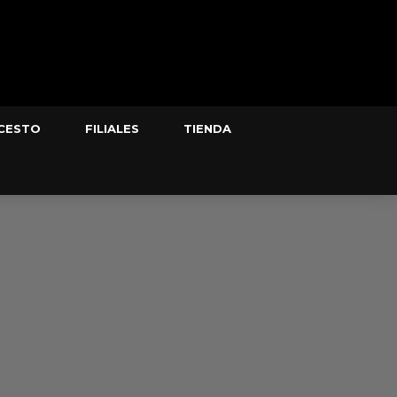
CESTO
FILIALES
TIENDA