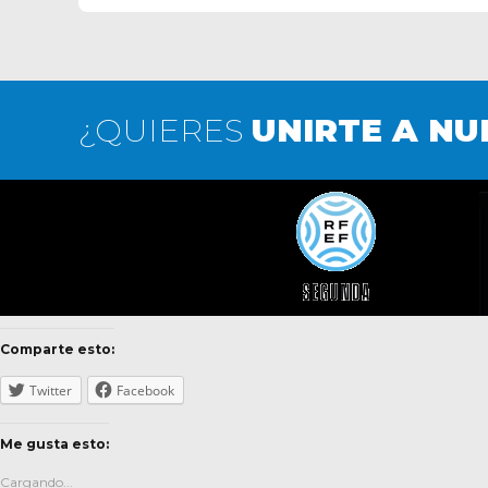
¿QUIERES
UNIRTE A NU
Comparte esto:
Twitter
Facebook
Me gusta esto:
Cargando...