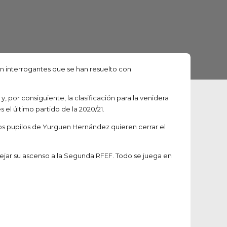
n interrogantes que se han resuelto con
por consiguiente, la clasificación para la venidera
 el último partido de la 2020/21.
 los pupilos de Yurguen Hernández quieren cerrar el
estejar su ascenso a la Segunda RFEF. Todo se juega en