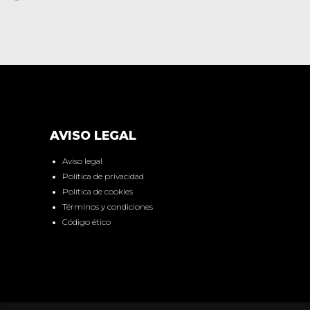
AVISO LEGAL
Aviso legal
Política de privacidad
Política de cookies
Términos y condiciones
Código ético