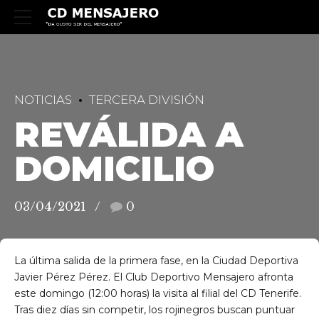
NOTICIAS
TERCERA DIVISIÓN
REVÁLIDA A
DOMICILIO
03/04/2021
0
L
a última salida de la primera fase, en la Ciudad Deportiva
Javier Pérez Pérez. El Club Deportivo Mensajero afronta
este domingo (12:00 horas) la visita al filial del CD Tenerife.
Tras diez días sin competir, los rojinegros buscan puntuar