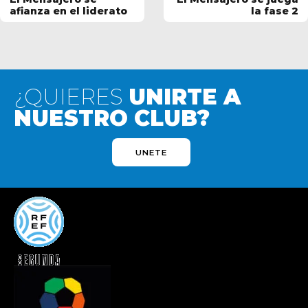
afianza en el liderato
la fase 2
¿QUIERES
UNIRTE A
NUESTRO CLUB?
UNETE