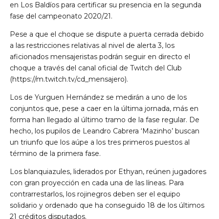
en Los Baldíos para certificar su presencia en la segunda
fase del campeonato 2020/21.
Pese a que el choque se dispute a puerta cerrada debido
a las restricciones relativas al nivel de alerta 3, los
aficionados mensajeristas podrán seguir en directo el
choque a través del canal oficial de Twitch del Club
(
https://m.twitch.tv/cd_mensajero
).
Los de Yurguen Hernández se medirán a uno de los
conjuntos que, pese a caer en la última jornada, más en
forma han llegado al último tramo de la fase regular. De
hecho, los pupilos de Leandro Cabrera ‘Mazinho’ buscan
un triunfo que los aúpe a los tres primeros puestos al
término de la primera fase.
Los blanquiazules, liderados por Ethyan, reúnen jugadores
con gran proyección en cada una de las líneas. Para
contrarrestarlos, los rojinegros deben ser el equipo
solidario y ordenado que ha conseguido 18 de los últimos
21 créditos disputados.