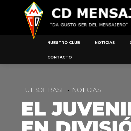
NUESTRO CLUB
NOTICIAS
CONTACTO
FUTBOL BASE
NOTICIAS
EL JUVENI
EN DIVIS