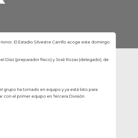
e Honor. El Estadio Silvestre Carrillo acoge este domingo
bel Díaz (preparador físico) y José Rozas (delegado), de
l grupo ha tornado en equipo y ya está listo para
r con el primer equipo en Tercera División.