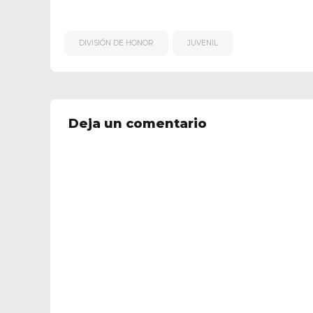
DIVISIÓN DE HONOR
JUVENIL
Deja un comentario