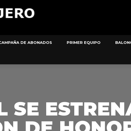
CAMPAÑA DE ABONADOS
PRIMER EQUIPO
BALON
L SE ESTREN
IÓN DE HONO