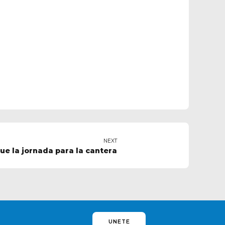
NEXT
fue la jornada para la cantera
UNETE