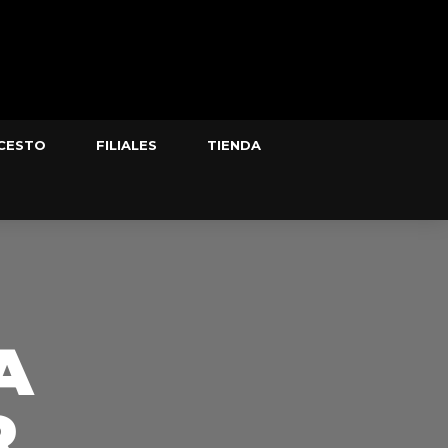
CESTO
FILIALES
TIENDA
A
R