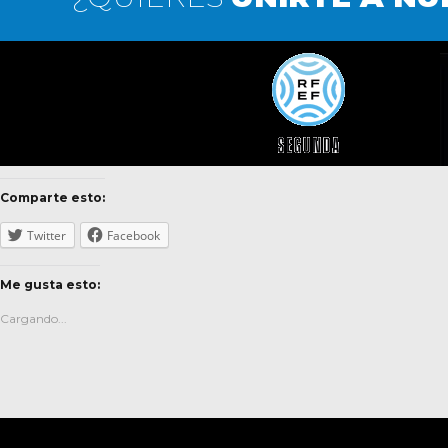
Comparte esto:
Twitter
Facebook
Me gusta esto:
Cargando...