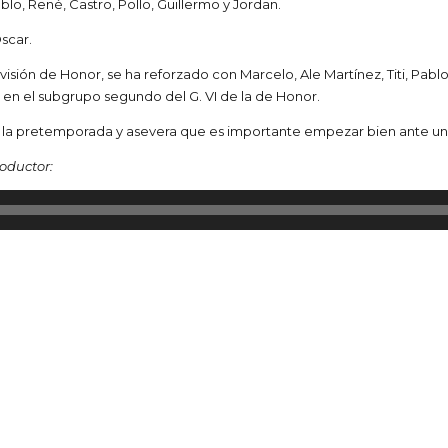
lo, René, Castro, Pollo, Guillermo y Jordan.
scar.
ivisión de Honor, se ha reforzado con Marcelo, Ale Martínez, Titi, Pabl
n el subgrupo segundo del G. VI de la de Honor.
 la pretemporada y asevera que es importante empezar bien ante un eq
roductor: