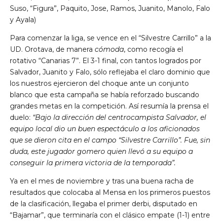
Suso, “Figura”, Paquito, Jose, Ramos, Juanito, Manolo, Falo
y Ayala)
Para comenzar la liga, se vence en el “Silvestre Carrillo” a la
UD. Orotava, de manera
cómoda
, como recogía el
rotativo “Canarias 7”. El 3-1 final, con tantos logrados por
Salvador, Juanito y Falo, sólo reflejaba el claro dominio que
los nuestros ejercieron del choque ante un conjunto
blanco que esta campaña se había reforzado buscando
grandes metas en la competición. Así resumía la prensa el
duelo:
“Bajo la dirección del centrocampista Salvador, el
equipo local dio un buen espectáculo a los aficionados
que se dieron cita en el campo “Silvestre Carrillo”. Fue, sin
duda, este jugador gomero quien llevó a su equipo a
conseguir la primera victoria de la temporada”.
Ya en el mes de noviembre y tras una buena racha de
resultados que colocaba al Mensa en los primeros puestos
de la clasificación, llegaba el primer derbi, disputado en
“Bajamar”, que terminaría con el clásico empate (1-1) entre