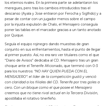
los eternos rivales. En la primera parte se adelantaron los
meregues, pero tras los cambios introducidos tras el
descanso (Ayala y Jose entraron por Ferocha y Sigfrido) y a
pesar de contar con un jugador menos sobre el campo
por la injusta expulsión de Chalo, el Mensajero conseguía
poner las tablas en el marcador gracias a un tanto anotado
por Quique.
Seguía el equipo rojinegro dando muestras de gran
conjunto en sus enfrentamientos, hasta el punto de llegar
al primer puesto. Así, no era raro ver titulares como el que
“Diario de Avisos” dedicaba al CD. Mensajero tras un gran
choque ante el Tenerife Aficionado, que terminó con 0-3
para los nuestros:
“NO HAY QUIEN PUEDA CON EL
MENSAJERO”
:
el líder de la competición gustó y venció
con claridad a los filiales del CD. Tenerife por tres goles a
cero. Con un bloque como el que posee el Mensajero
creemos que no tiene rival actual en la Tercera División
,
apostillaba el rotativo tinerfeño.