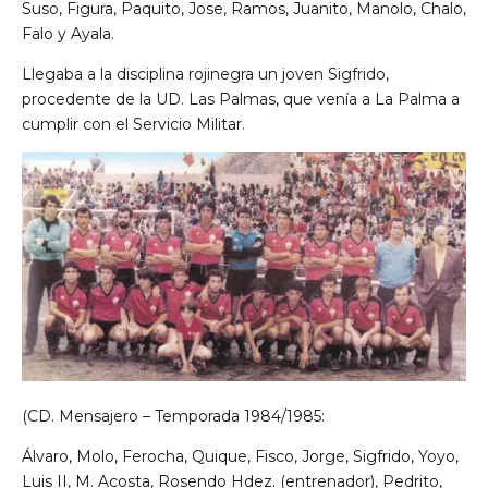
Suso, Figura, Paquito, Jose, Ramos, Juanito, Manolo, Chalo,
Falo y Ayala.
Llegaba a la disciplina rojinegra un joven Sigfrido,
procedente de la UD. Las Palmas, que venía a La Palma a
cumplir con el Servicio Militar.
(CD. Mensajero – Temporada 1984/1985:
Álvaro, Molo, Ferocha, Quique, Fisco, Jorge, Sigfrido, Yoyo,
Luis II, M. Acosta, Rosendo Hdez. (entrenador), Pedrito,