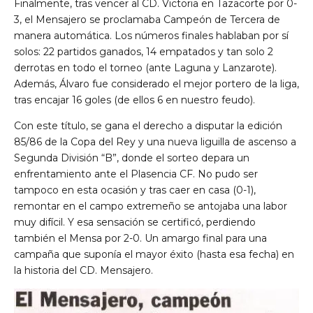
Finalmente, tras vencer al CD. Victoria en Tazacorte por 0-
3, el Mensajero se proclamaba Campeón de Tercera de
manera automática. Los números finales hablaban por sí
solos: 22 partidos ganados, 14 empatados y tan solo 2
derrotas en todo el torneo (ante Laguna y Lanzarote).
Además, Álvaro fue considerado el mejor portero de la liga,
tras encajar 16 goles (de ellos 6 en nuestro feudo).
Con este título, se gana el derecho a disputar la edición
85/86 de la Copa del Rey y una nueva liguilla de ascenso a
Segunda División “B”, donde el sorteo depara un
enfrentamiento ante el Plasencia CF. No pudo ser
tampoco en esta ocasión y tras caer en casa (0-1),
remontar en el campo extremeño se antojaba una labor
muy difícil. Y esa sensación se certificó, perdiendo
también el Mensa por 2-0. Un amargo final para una
campaña que suponía el mayor éxito (hasta esa fecha) en
la historia del CD. Mensajero.