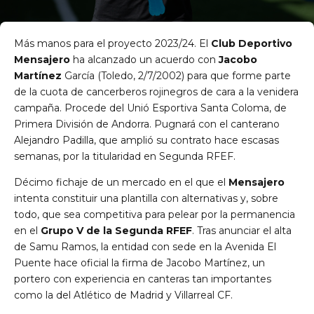
Más manos para el proyecto 2023/24. El
Club Deportivo
Mensajero
ha alcanzado un acuerdo con
Jacobo
Martínez
García (Toledo, 2/7/2002) para que forme parte
de la cuota de cancerberos rojinegros de cara a la venidera
campaña. Procede del Unió Esportiva Santa Coloma, de
Primera División de Andorra. Pugnará con el canterano
Alejandro Padilla, que amplió su contrato hace escasas
semanas, por la titularidad en Segunda RFEF.
Décimo fichaje de un mercado en el que el
Mensajero
intenta constituir una plantilla con alternativas y, sobre
todo, que sea competitiva para pelear por la permanencia
en el
Grupo V de la Segunda RFEF
. Tras anunciar el alta
de Samu Ramos, la entidad con sede en la Avenida El
Puente hace oficial la firma de Jacobo Martínez, un
portero con experiencia en canteras tan importantes
como la del Atlético de Madrid y Villarreal CF.