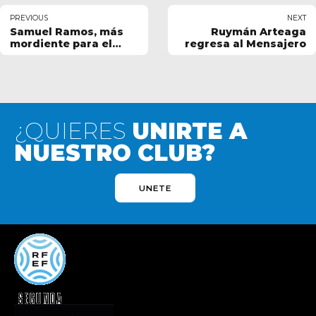
PREVIOUS
NEXT
Samuel Ramos, más
Ruymán Arteaga
mordiente para el
regresa al Mensajero
ataque rojinegro
¿QUIERES
UNIRTE A
NUESTRO CLUB?
UNETE