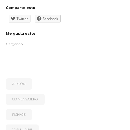
Comparte esto:
Twitter
Facebook
Me gusta esto:
Cargando...
AFICIÓN
CD MENSAJERO
FICHAJE
JOSU URIBE