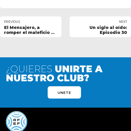
PREVIOUS
NEXT
El Mensajero, a
Un siglo al oído:
romper el maleficio de
Episodio 30
Santa Brígida
¿QUIERES
UNIRTE A
NUESTRO CLUB?
UNETE