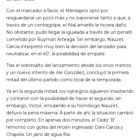
Con el marcador a favor, el Mensajero optó por
resguardarse un poco más y no exponerse tanto a que, a
través de un contragolpe, el filial amarillo le hiciera daño.
No obstante, pudo llegar la igualada a través de un penalti
cometido por Ruymán Arteaga. Sin embargo, Nauzet
García interpretó muy bien la decisión del lanzador para
neutralizar, en el 40’, la posibilidad de empate.
Tras el sobresalto del lanzamiento desde los once metros
y un nuevo intento de Ale González, concluyó la primera
mitad del último partido como local de la temporada.
Ya en la segunda mitad, los rojinegros siguieron insistiendo
y contaron con la posibilidad de hacer el segundo, sin
embargo, Víctor, emulando a su homólogo Nauzet,
detuvo la pena máxima. A partir de ahí, la situación cambió
por completo. En apenas dos minutos, el Cádiz ‘B’
remontó con goles del recién ingresado Dani García y
Chapela. Un jarro de agua fría.