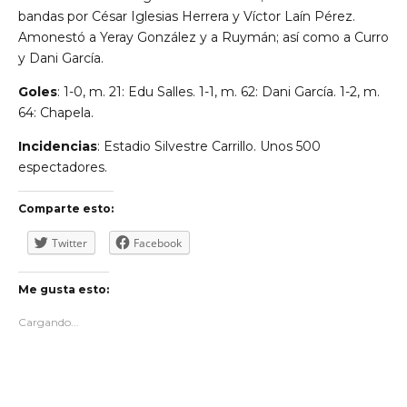
bandas por César Iglesias Herrera y Víctor Laín Pérez.
Amonestó a Yeray González y a Ruymán; así como a Curro
y Dani García.
Goles
: 1-0, m. 21: Edu Salles. 1-1, m. 62: Dani García. 1-2, m.
64: Chapela.
Incidencias
: Estadio Silvestre Carrillo. Unos 500
espectadores.
Comparte esto:
Twitter
Facebook
Me gusta esto:
Cargando...