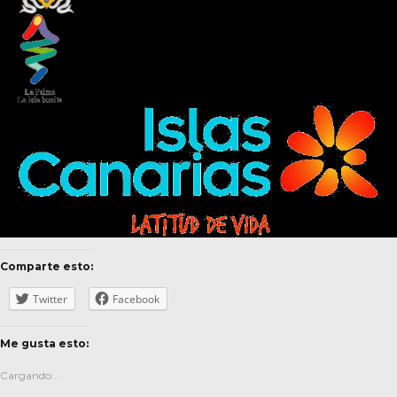
Comparte esto:
Twitter
Facebook
Me gusta esto:
Cargando...