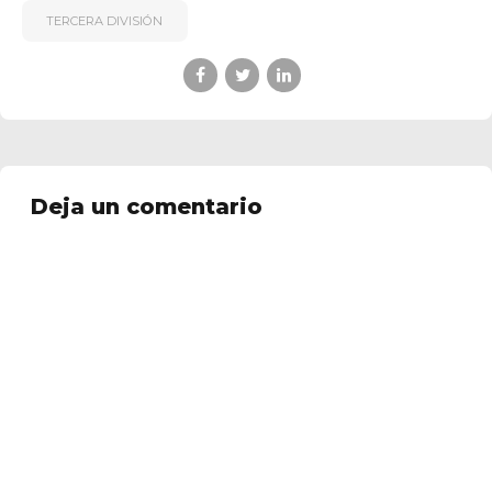
TERCERA DIVISIÓN
Deja un comentario