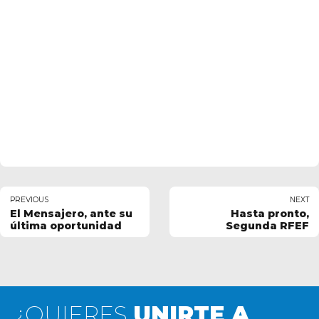
PREVIOUS
NEXT
El Mensajero, ante su
Hasta pronto,
última oportunidad
Segunda RFEF
¿QUIERES
UNIRTE A