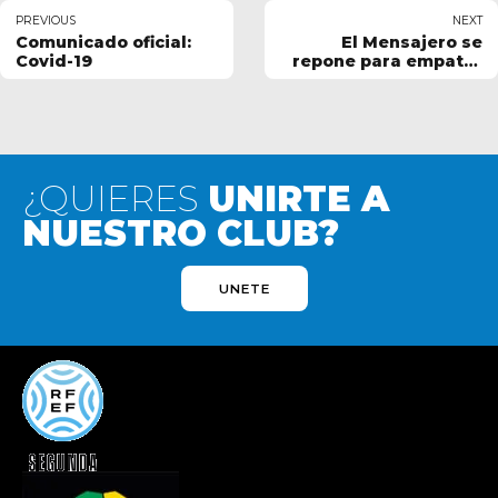
PREVIOUS
NEXT
Comunicado oficial:
El Mensajero se
Covid-19
repone para empatar
en Villanueva
¿QUIERES
UNIRTE A
NUESTRO CLUB?
UNETE