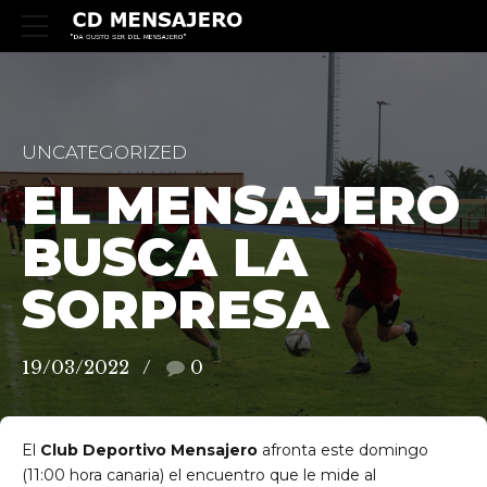
UNCATEGORIZED
EL MENSAJERO
BUSCA LA
SORPRESA
19/03/2022
0
El
Club Deportivo Mensajero
afronta este domingo
(11:00 hora canaria) el encuentro que le mide al