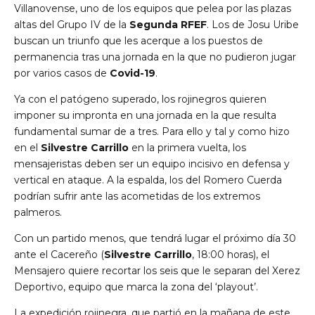
Villanovense, uno de los equipos que pelea por las plazas
altas del Grupo IV de la
Segunda RFEF
. Los de Josu Uribe
buscan un triunfo que les acerque a los puestos de
permanencia tras una jornada en la que no pudieron jugar
por varios casos de
Covid-19
.
Ya con el patógeno superado, los rojinegros quieren
imponer su impronta en una jornada en la que resulta
fundamental sumar de a tres. Para ello y tal y como hizo
en el
Silvestre Carrillo
en la primera vuelta, los
mensajeristas deben ser un equipo incisivo en defensa y
vertical en ataque. A la espalda, los del Romero Cuerda
podrían sufrir ante las acometidas de los extremos
palmeros.
Con un partido menos, que tendrá lugar el próximo día 30
ante el Cacereño (
Silvestre Carrillo
, 18:00 horas), el
Mensajero quiere recortar los seis que le separan del Xerez
Deportivo, equipo que marca la zona del ‘playout’.
La expedición rojinegra, que partió en la mañana de este