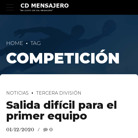
HOME
TAG
COMPETICIÓN
NOTICIAS
TERCERA DIVISIÓN
Salida difícil para el
primer equipo
01/12/2020
0