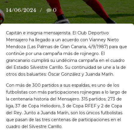
14/06/2024
0
Capitán e insignia mensajerista. El Club Deportivo
Mensajero ha llegado a un acuerdo con Vianney Nieto
Mendoza (Las Palmas de Gran Canaria, 4/9/1987) para que
continúe por una campaña más de rojinegro. El
grancanario cumplirá su undécima campaña en el cuadro
del Estadio Silvestre Carrillo. Su continuidad se une a la de
otros dos baluartes: Óscar González y Juanda Marín.
Con más de 300 partidos a sus espaldas, es uno de los
futbolistas con más participaciones rojinegras a lo largo de
la centenaria historia del Mensajero. 315 partidos; 273 de
liga, 37 de Copa Heliodoro, 3 de Copa RFEF y 2 de Copa
del Rey. Junto a Juanda Marín, son los únicos futbolistas
que pasan de las tres centenas de participaciones en el
cuadro del Silvestre Carrillo.