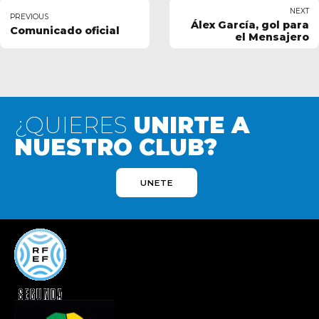
NEXT
PREVIOUS
Álex García, gol para
Comunicado oficial
el Mensajero
¿QUIERES
UNIRTE A
NUESTRO CLUB?
UNETE