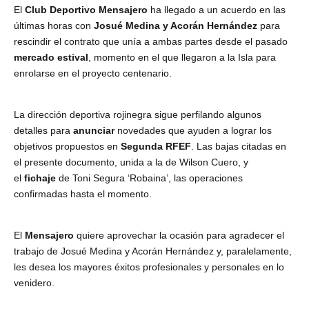
El
Club Deportivo Mensajero
ha llegado a un acuerdo en las
últimas horas con
Josué Medina y Acorán Hernández
para
rescindir el contrato que unía a ambas partes desde el pasado
mercado estival
, momento en el que llegaron a la Isla para
enrolarse en el proyecto centenario.
La dirección deportiva rojinegra sigue perfilando algunos
detalles para
anunciar
novedades que ayuden a lograr los
objetivos propuestos en
Segunda RFEF
. Las bajas citadas en
el presente documento, unida a la de Wilson Cuero, y
el
fichaje
de Toni Segura ‘Robaina’, las operaciones
confirmadas hasta el momento.
El
Mensajero
quiere aprovechar la ocasión para agradecer el
trabajo de Josué Medina y Acorán Hernández y, paralelamente,
les desea los mayores éxitos profesionales y personales en lo
venidero.