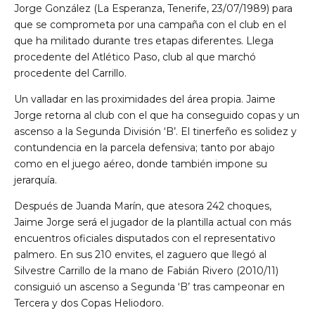
Jorge González (La Esperanza, Tenerife, 23/07/1989) para
que se comprometa por una campaña con el club en el
que ha militado durante tres etapas diferentes. Llega
procedente del Atlético Paso, club al que marchó
procedente del Carrillo.
Un valladar en las proximidades del área propia. Jaime
Jorge retorna al club con el que ha conseguido copas y un
ascenso a la Segunda División ‘B’. El tinerfeño es solidez y
contundencia en la parcela defensiva; tanto por abajo
como en el juego aéreo, donde también impone su
jerarquía.
Después de Juanda Marín, que atesora 242 choques,
Jaime Jorge será el jugador de la plantilla actual con más
encuentros oficiales disputados con el representativo
palmero. En sus 210 envites, el zaguero que llegó al
Silvestre Carrillo de la mano de Fabián Rivero (2010/11)
consiguió un ascenso a Segunda ‘B’ tras campeonar en
Tercera y dos Copas Heliodoro.