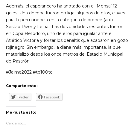
Además, el esperancero ha anotado con el ‘Mensa’ 12
goles. Una decena fueron en liga; algunos de ellos, claves
para la permanencia en la categoría de bronce (ante
Sestao River y Leioa). Las dos unidades restantes fueron
en Copa Heliodoro, uno de ellos para igualar ante el
Atlético Victoria y forzar los penaltis que acabaron en gozo
rojinegro. Sin embargo, la diana más importante, la que
materializó desde los once metros del Estadio Municipal
de Pasarón.
#Jaime2022 #te100to
Comparte esto:
Twitter
Facebook
Me gusta esto:
Cargando...