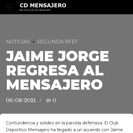
NOTICIAS
SEGUNDA RFEF
JAIME JORGE
REGRESA AL
MENSAJERO
06/08/2021
0
Contundencia y solidez en la parcela defensiva. El Club
Deportivo Mensajero ha llegado a un acuerdo con Jaime