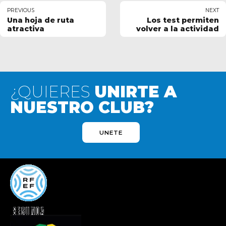
PREVIOUS
NEXT
Una hoja de ruta
Los test permiten
atractiva
volver a la actividad
¿QUIERES
UNIRTE A
NUESTRO CLUB?
UNETE