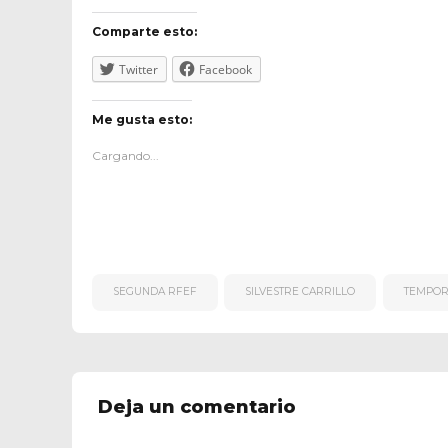
Comparte esto:
Twitter
Facebook
Me gusta esto:
Cargando...
SEGUNDA RFEF
SILVESTRE CARRILLO
TEMPORA
Deja un comentario