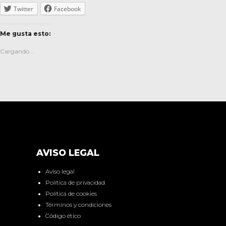
Twitter
Facebook
Me gusta esto:
Cargando...
AVISO LEGAL
Aviso legal
Política de privacidad
Política de cookies
Términos y condiciones
Código ético