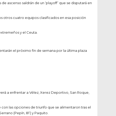
de ascenso saldrán de un ‘playoff’ que se disputará en
os otros cuatro equipos clasificados en esa posición
 extremeños y el Ceuta.
ntarán el próximo fin de semana por la última plaza
verá a enfrentar a Vélez, Xerez Deportivo, San Roque,
ste con las opciones de triunfo que se alimentaron tras el
Serrano (Pepín, 81’) y Paquito.