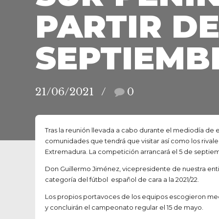
PARTIR DE
SEPTIEMB
21/06/2021
0
Tras la reunión llevada a cabo durante el mediodía de 
comunidades que tendrá que visitar así como los rivale
Extremadura. La competición arrancará el 5 de septiemb
Don Guillermo Jiménez, vicepresidente de nuestra entid
categoría del fútbol español de cara a la 2021/22.
Los propios portavoces de los equipos escogieron medi
y concluirán el campeonato regular el 15 de mayo.