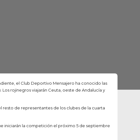
ondiente, el Club Deportivo Mensajero ha conocido las
Los rojinegros viajarán Ceuta, oeste de Andalucía y
l resto de representantes de los clubes de la cuarta
e iniciarán la competición el próximo 5 de septiembre