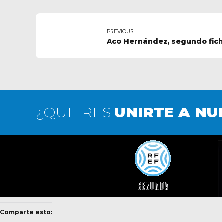
PREVIOUS
Aco Hernández, segundo fich
¿QUIERES
UNIRTE A NU
Comparte esto: