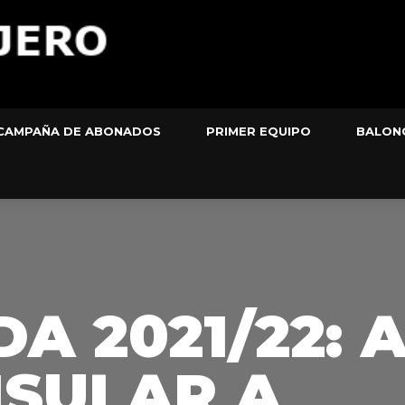
CAMPAÑA DE ABONADOS
PRIMER EQUIPO
BALON
 2021/22: 
NSULAR A