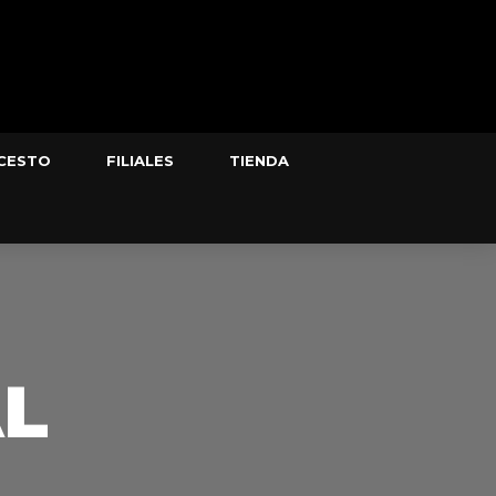
CESTO
FILIALES
TIENDA
AL