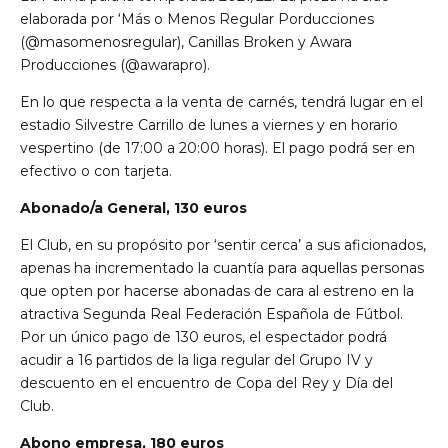
elaborada por ‘Más o Menos Regular Porducciones
(@masomenosregular), Canillas Broken y Awara
Producciones (@awarapro).
En lo que respecta a la venta de carnés, tendrá lugar en el
estadio Silvestre Carrillo de lunes a viernes y en horario
vespertino (de 17:00 a 20:00 horas). El pago podrá ser en
efectivo o con tarjeta.
Abonado/a General, 130 euros
El Club, en su propósito por ‘sentir cerca’ a sus aficionados,
apenas ha incrementado la cuantía para aquellas personas
que opten por hacerse abonadas de cara al estreno en la
atractiva Segunda Real Federación Española de Fútbol.
Por un único pago de 130 euros, el espectador podrá
acudir a 16 partidos de la liga regular del Grupo IV y
descuento en el encuentro de Copa del Rey y Día del
Club.
Abono empresa, 180 euros