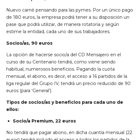
Nuevo carné pensando para las pymes. Por un único pago
de 180 euros, la empresa podrá tener a su disposición un
pase que podrá utilizar, de manera rotatoria y según
estime la entidad, cada uno de sus trabajadores.
Socios/as, 90 euros
La opción de hacerse socio/a del CD Mensajero en el
curso de su Centenario tendrá, como viene siendo
habitual, numerosos beneficios. Pagando la cuota
mensual, el abono, es decir, el acceso a 16 partidos de la
liga regular del Grupo IV, tendrá un precio reducido de 90
euros (para ‘General’).
Tipos de socios/as y beneficios para cada uno de
ellos:
Socio/a Premium, 22 euros
No tendrá que pagar abono, en dicha cuantía mensual (22
euros) tendrá incluido el acceso a todos los partidos de la