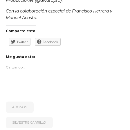
Producciones (@awarapro).
Con la colaboración especial de Francisco Herrera y
Manuel Acosta.
Comparte esto:
Twitter
Facebook
Me gusta esto:
Cargando...
ABONOS
SILVESTRE CARRILLO