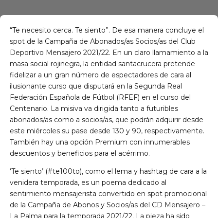
“Te necesito cerca. Te siento”. De esa manera concluye el
spot de la Campaña de Abonados/as Socios/as del Club
Deportivo Mensajero 2021/22. En un claro llamamiento a la
masa social rojinegra, la entidad santacrucera pretende
fidelizar a un gran número de espectadores de cara al
ilusionante curso que disputará en la Segunda Real
Federación Española de Fútbol (RFEF) en el curso del
Centenario. La misiva va dirigida tanto a futuribles
abonados/as como a socios/as, que podrán adquirir desde
este miércoles su pase desde 130 y 90, respectivamente.
También hay una opción Premium con innumerables
descuentos y beneficios para el acérrimo.
‘Te siento’ (#te100to), como el lema y hashtag de cara a la
venidera temporada, es un poema dedicado al
sentimiento mensajerista convertido en spot promocional
de la Campaña de Abonos y Socios/as del CD Mensajero –
La Palma para la temporada 2021/22. La pieza ha sido