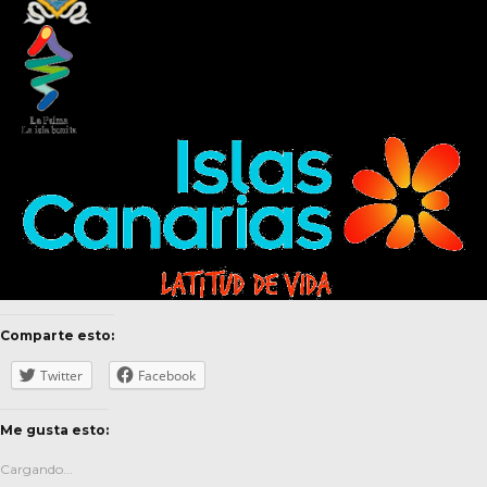
Comparte esto:
Twitter
Facebook
Me gusta esto:
Cargando...