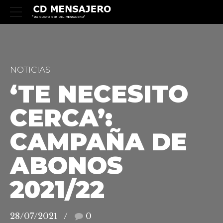
NOTICIAS
‘TE NECESITO
CERCA’:
CAMPAÑA DE
ABONOS
2021/22
28/07/2021
0