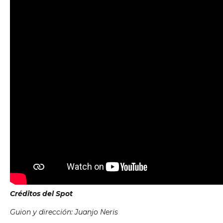
Créditos del Spot
Guion y dirección: Juanjo Neris