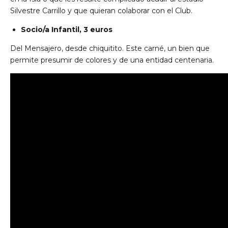
Silvestre Carrillo y que quieran colaborar con el Club.
Socio/a Infantil, 3 euros
Del Mensajero, desde chiquitito. Este carné, un bien que
permite presumir de colores y de una entidad centenaria.